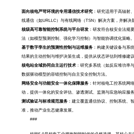
面向核电严苛环境的专用通信技术研究
：研究适用于高辐射、
线通信（如URLLC）与有线网络（TSN）解决方案，并解
核级高可靠智能控制系统与平台研发
：研发符合核安全法规要
法（如模型预测控制、强化学习控制）与智能协调优化策略
基于数字孪生的预测性控制与运维服务
：构建关键设备与系统
结果的主动控制与维护决策生成，提供从状态评估到维修建
核电站全域协同自主运行技术
：研究多系统（如反应堆功率
数据驱动模型的容错控制与自主安全控制方法。
网络安全与功能安全一体化保障服务
：针对核电工控系统网络
动，提供一体化的安全评估、渗透测试、监测与应急响应服
测试验证与标准规范服务
：建立覆盖通信协议、控制系统、
准，推动产业生态健康发展。
###