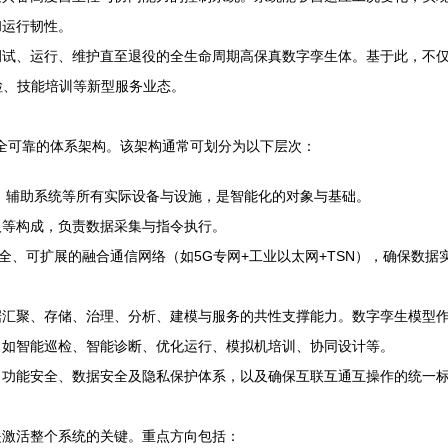
和运行韧性。
调试、运行、维护直至退役的全生命周期高保真数字孪生体。基于此，不仅
检、技能培训等新型服务业态。
安全可靠的体系架构。该架构通常可划分为以下层次：
、辅助系统等所有实际设备与设施，是智能化的对象与基础。
人等构成，负责数据采集与指令执行。
安全、可扩展的融合通信网络（如5G专网+工业以太网+TSN），确保数
据汇聚、存储、治理、分析、建模与服务的共性支撑能力。数字孪生模型
，如智能巡检、智能诊断、优化运行、模拟机培训、协同设计等。
、功能安全、数据安全及隐私保护体系，以及确保互联互通互操作的统一
是激活整个系统的关键。重点方向包括：