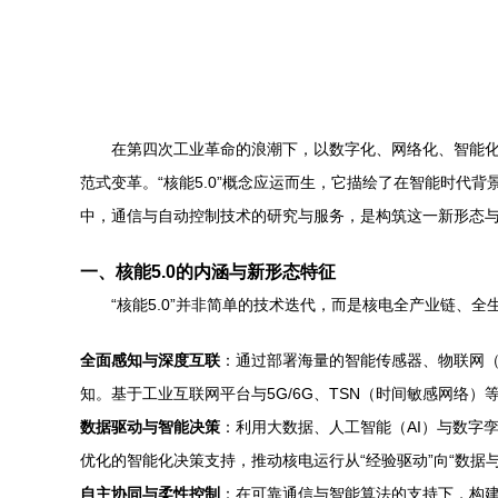
在第四次工业革命的浪潮下，以数字化、网络化、智能
范式变革。“核能5.0”概念应运而生，它描绘了在智能时代
中，通信与自动控制技术的研究与服务，是构筑这一新形态
一、核能5.0的内涵与新形态特征
“核能5.0”并非简单的技术迭代，而是核电全产业链、
全面感知与深度互联
：通过部署海量的智能传感器、物联网（
知。基于工业互联网平台与5G/6G、TSN（时间敏感网络
数据驱动与智能决策
：利用大数据、人工智能（AI）与数字
优化的智能化决策支持，推动核电运行从“经验驱动”向“数据
自主协同与柔性控制
：在可靠通信与智能算法的支持下，构