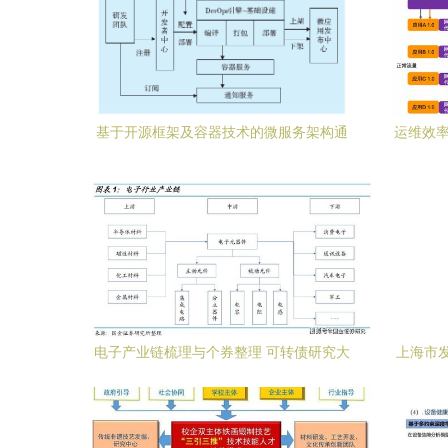
基于开源框架及容器技术的微服务架构通
运维效率
信与自动控制技术研究
A
电子产业链梳理与个券整理 可转债研究大
上海市
图谱系列之五——通信与自动控制技术研
技术指南
究服务