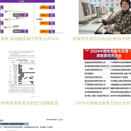
革新 丽迅物流基于阿里云ACK与
何梅芳在通信与自动控制技术研
SM的云原生应用管理实践洞察
域的贡献与前沿探索
发布两项养殖尾水新型污染物处置
《2024中国物业服务百强企业
 推动通信与自动控制技术助力环
通信与自动控制技术如何重塑智
保创新
务