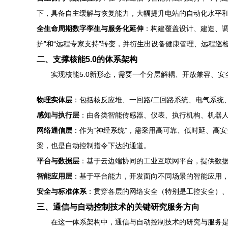
下，具备自主缓解与恢复能力，大幅提升电站的自动化水平
全生命周期数字孪生与服务化延伸
：构建覆盖设计、建造、
护”和“远程专家支持”转变，并衍生出设备健康管理、远程巡
二、支撑核能5.0的体系架构
实现核能5.0新形态，需要一个分层解耦、开放兼容、
物理实体层
：包括核反应堆、一回路/二回路系统、电气系统
感知与执行层
：由各类智能传感器、仪表、执行机构、机器
网络通信层
：作为“神经系统”，需采用高可靠、低时延、高
梁，也是自动控制指令下达的通道。
平台与数据层
：基于云边端协同的工业互联网平台，提供数
智能应用层
：基于平台能力，开发面向不同场景的智能应用
安全与标准体系
：贯穿各层的网络安全（特别是工控安全）
三、通信与自动控制技术的关键研究服务方向
在这一体系架构中，通信与自动控制技术的研究与服务