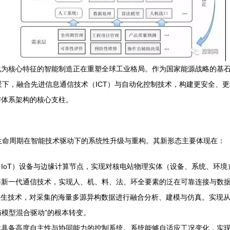
化为核心特征的智能制造正在重塑全球工业格局。作为国家能源战略的基
背景下，融合先进信息通信技术（ICT）与自动化控制技术，构建更安全
与体系架构的核心支柱。
全生命周期在智能技术驱动下的系统性升级与重构。其新形态主要体现在：
IoT）设备与边缘计算节点，实现对核电站物理实体（设备、系统、环
）等新一代通信技术，实现人、机、料、法、环全要素的泛在可靠连接与数
孪生技术，对采集的海量多源异构数据进行融合分析、建模与仿真。实现
与模型混合驱动”的根本转变。
建具备高度自主性与协同能力的控制系统。系统能够自适应工况变化，实