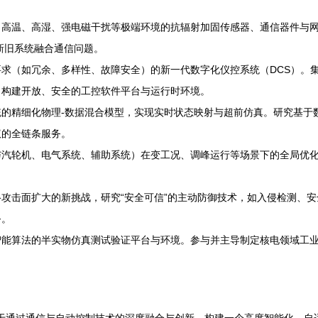
高温、高湿、强电磁干扰等极端环境的抗辐射加固传感器、通信器件与网
决新旧系统融合通信问题。
求（如冗余、多样性、故障安全）的新一代数字化仪控系统（DCS）。集
。构建开放、安全的工控软件平台与运行时环境。
的精细化物理-数据混合模型，实现实时状态映射与超前仿真。研究基于
议的全链条服务。
与汽轮机、电气系统、辅助系统）在变工况、调峰运行等场景下的全局优
攻击面扩大的新挑战，研究“安全可信”的主动防御技术，如入侵检测、
务。
智能算法的半实物仿真测试验证平台与环境。参与并主导制定核电领域工