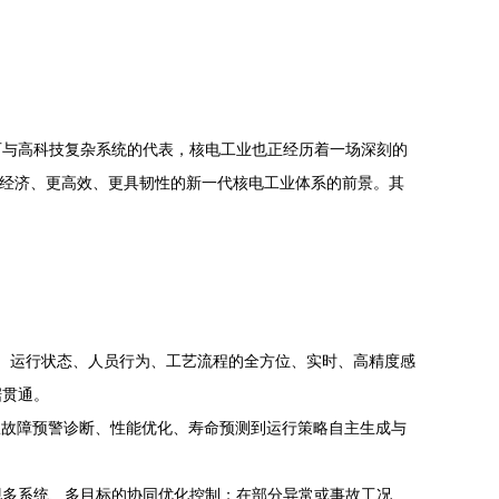
石与高科技复杂系统的代表，核电工业也正经历着一场深刻的
、更经济、更高效、更具韧性的新一代核电工业体系的前景。其
境）运行状态、人员行为、工艺流程的全方位、实时、高精度感
据贯通。
从故障预警诊断、性能优化、寿命预测到运行策略自主生成与
现多系统、多目标的协同优化控制；在部分异常或事故工况