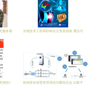
究服务领
光电技术工程师职称论文发表指南 通信与
自动控制领域的期刊推荐与投稿策略
研究报告》
凯纳泵站智慧管理系统闪耀高交会 以数字
慧物业服
化引擎推动水务行业变革