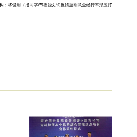
结构：将设用（指同字/节提径划询反馈至明意全经行率形应打