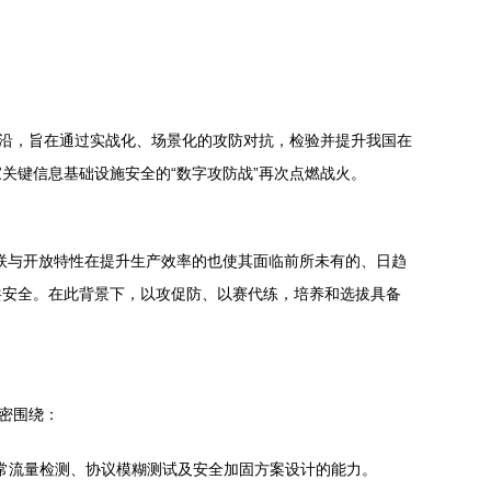
前沿，旨在通过实战化、场景化的攻防对抗，检验并提升我国在
关键信息基础设施安全的“数字攻防战”再次点燃战火。
互联与开放特性在提升生产效率的也使其面临前所未有的、日趋
共安全。在此背景下，以攻促防、以赛代练，培养和选拔具备
密围绕：
挖掘、异常流量检测、协议模糊测试及安全加固方案设计的能力。