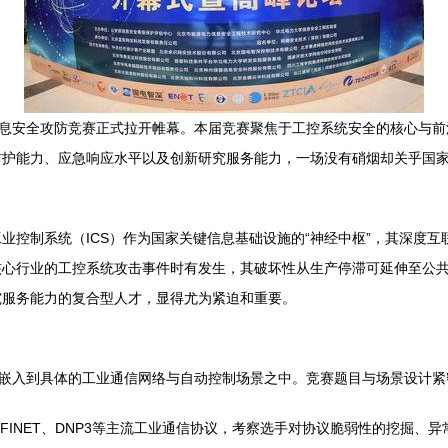
信息安全攻防竞赛正式拉开帷幕。本届竞赛聚焦于工控系统安全的核心与
护能力、应急响应水平以及创新研究服务能力，一场没有硝烟却关乎国家
业控制系统（ICS）作为国家关键信息基础设施的“神经中枢”，其深度
核心行业的工控系统攻击事件时有发生，其破坏性从生产停滞可延伸至公
究服务能力的复合型人才，显得尤为紧迫和重要。
度嵌入到具体的工业通信网络与自动控制场景之中。竞赛题目与场景设计紧
A、PROFINET、DNP3等主流工业通信协议，考察选手对协议脆弱性的