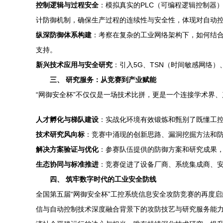
控制逻辑与过程安全
：模拟真实的PLC（可编程逻辑控制器
计防御机制，确保生产过程的连续性与安全性，体现对自动
纵深防御体系构建
：考察在复杂的工业网络架构下，如何结
支持。
新兴技术应用与安全研究
：引入5G、TSN（时间敏感网络
三、 研究服务：从竞赛到产业赋能
“网御安全杯”不仅仅是一场技术比拼，更是一个连接学术界
人才孵化与梯队建设
：实战化环境有效锻炼和甄别了既懂工控
技术研究风向标
：竞赛中涌现的创新思路、漏洞挖掘方法和
解决方案验证与优化
：参赛队伍提供的防御方案和研究成果
生态协同与标准推进
：竞赛促进了设备厂商、系统集成商、
四、 筑牢数字时代的工业安全防线
全国第五届“网御安全杯”工控系统信息安全攻防竞赛的再度
信与自动控制技术深度融合背景下的攻防技艺与研究服务能力