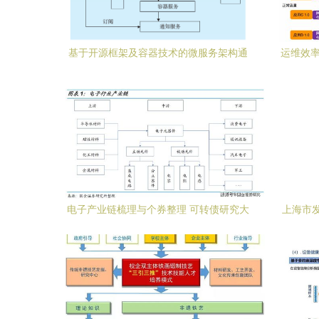
基于开源框架及容器技术的微服务架构通
运维效率
信与自动控制技术研究
A
电子产业链梳理与个券整理 可转债研究大
上海市
图谱系列之五——通信与自动控制技术研
技术指南
究服务