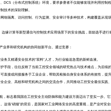
）、DCS（分布式控制系统）环境，要求参赛者不仅能够发现并利用控制
控制技术的深刻理解。
合网络隔离、访问控制、行为监测、安全审计等多种技术，构建覆盖从现
）、边缘计算等新型通信与控制技术应用场景下的安全挑战，鼓励选手进行
、产业界和研究机构的协同创新平台。通过竞赛：
业务又精通安全技术的“双料”人才，为行业输送急需的新鲜血液。
防护手段，往往反映了当前工控安全领域的研究热点与技术难点，为后续
，可直接或间接服务于工业企业，帮助其检验自身安全体系的有效性，提
安全企业、高校和研究机构之间的交流合作，共同推动工控安全最佳实践
启航，标志着我国在工控安全主动防御和能力建设方面迈出了坚实一步。
。这场“硝烟”的背后，是国家对工业网络安全的高度重视，是产业对安