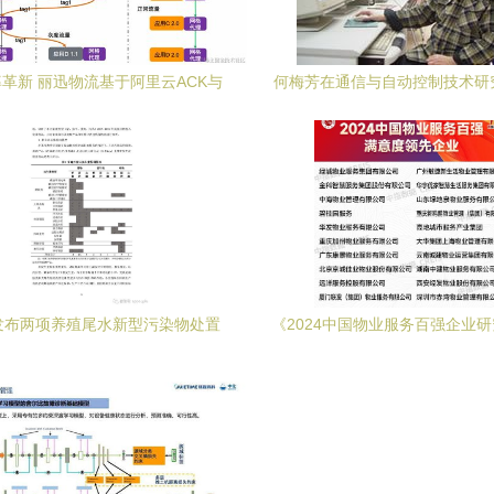
革新 丽迅物流基于阿里云ACK与
何梅芳在通信与自动控制技术研
SM的云原生应用管理实践洞察
域的贡献与前沿探索
发布两项养殖尾水新型污染物处置
《2024中国物业服务百强企业
 推动通信与自动控制技术助力环
通信与自动控制技术如何重塑智
保创新
务