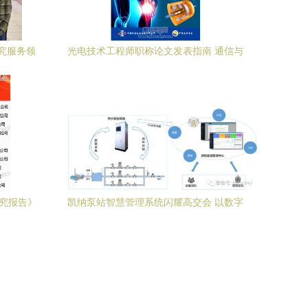
究服务领
光电技术工程师职称论文发表指南 通信与
自动控制领域的期刊推荐与投稿策略
研究报告》
凯纳泵站智慧管理系统闪耀高交会 以数字
慧物业服
化引擎推动水务行业变革