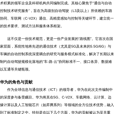
术积累的领军企业及科研机构共同编制完成。其核心聚焦于“通信与自动
控制技术研究服务”，旨在为高级别自动驾驶（L3及以上）所依赖的车路
协同、车联网（C-V2X）通信、高精度感知与控制等关键环节，建立统一
的技术要求、测试方法和服务体系框架。
这不仅是一份技术规范，更是一份产业发展的“路线图”。它首次在国
家层面，系统性地将先进的通信技术（尤其是5G及未来的5.5G/6G）与
车辆的自动控制系统深度耦合的研究与服务模式标准化，解决了长期以来
制约自动驾驶规模化落地的“车-路-云”协同标准不一、接口各异、数据难
以互通等关键瓶颈。
华为的角色与贡献
作为全球信息与通信技术（ICT）的领导者，华为在此次文件编制中
的深度参与备受瞩目。华为将其在5G、C-V2X、车载网络、云计算、边
缘计算以及人工智能芯片（如昇腾系列）等领域的全方位技术优势，融入
到了标准制定之中。特别是在以下几个方面，华为的贡献被认为至关重