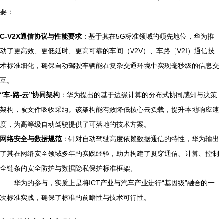
要：
C-V2X通信协议与性能要求
：基于其在5G标准领域的领先地位，华为推
动了更高效、更低延时、更高可靠的车间（V2V）、车路（V2I）通信技
术标准细化，确保自动驾驶车辆能在复杂交通环境中实现毫秒级的信息交
互。
“车-路-云”协同架构
：华为提出的基于边缘计算的分布式协同感知与决策
架构，被文件吸收采纳。该架构能有效降低核心云负载，提升本地响应速
度，为高等级自动驾驶提供了可落地的技术方案。
网络安全与数据规范
：针对自动驾驶高度依赖数据通信的特性，华为输出
了其在网络安全领域多年的实践经验，助力构建了贯穿通信、计算、控制
全链条的安全防护与数据隐私保护标准框架。
华为的参与，实质上是将ICT产业与汽车产业进行“基因级”融合的一
次标准实践，确保了标准的前瞻性与技术可行性。