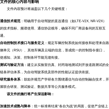
文件的核心内容与影响
文件内容预计将涵盖以下几个关键维度：
通信技术规范
：明确用于自动驾驶的直连通信（如LTE-V2X, NR-V2X）
的技术指标、频谱使用、通信协议栈等，确保不同厂商设备间的互联互
通。
自动控制技术接口与服务定义
：规定车辆控制系统如何接收和处理来自路
侧单元（RSU）、其他车辆及云端的信息，形成统一的控制指令接口，
使感知、决策、控制各环节能无缝衔接。
测试与验证方法
：建立从实验室仿真、封闭场地测试到开放道路测试的全
链条评估体系，为自动驾驶系统及部件的性能认证提供依据。
研究服务体系
：鼓励并规范产学研各方围绕通信与自动控制融合技术，开
展联合研发、测试验证、数据共享等公共服务模式。
该文件的施行将产生深远影响：
加速技术成熟与降本
：统一标准将结束“各自为战”的局面，促使产业链上