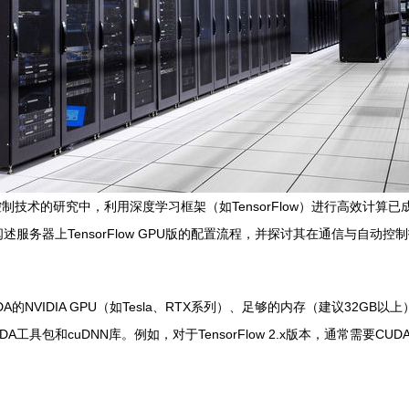
术的研究中，利用深度学习框架（如TensorFlow）进行高效计算已成为
服务器上TensorFlow GPU版的配置流程，并探讨其在通信与自动
NVIDIA GPU（如Tesla、RTX系列）、足够的内存（建议32G
驱动、CUDA工具包和cuDNN库。例如，对于TensorFlow 2.x版本，通常需要C