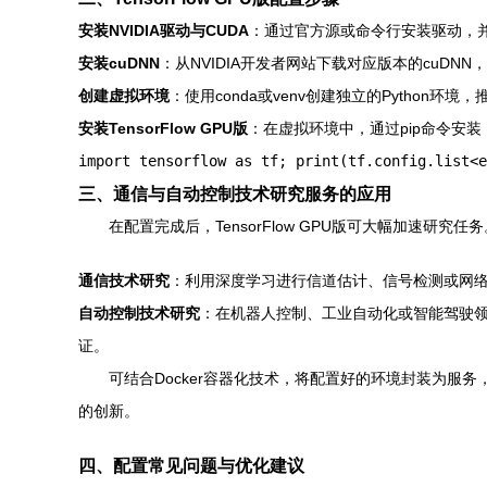
安装NVIDIA驱动与CUDA
：通过官方源或命令行安装驱动，并
安装cuDNN
：从NVIDIA开发者网站下载对应版本的cuDN
创建虚拟环境
：使用conda或venv创建独立的Python环境，推荐P
安装TensorFlow GPU版
：在虚拟环境中，通过pip命令安装
import tensorflow as tf; print(tf.config.list<e
三、通信与自动控制技术研究服务的应用
在配置完成后，TensorFlow GPU版可大幅加速研究任
通信技术研究
：利用深度学习进行信道估计、信号检测或网络
自动控制技术研究
：在机器人控制、工业自动化或智能驾驶领域
证。
可结合Docker容器化技术，将配置好的环境封装为服务
的创新。
四、配置常见问题与优化建议