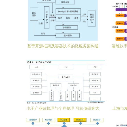
基于开源框架及容器技术的微服务架构通
运维效率
信与自动控制技术研究
A
电子产业链梳理与个券整理 可转债研究大
上海市
图谱系列之五——通信与自动控制技术研
技术指南
究服务