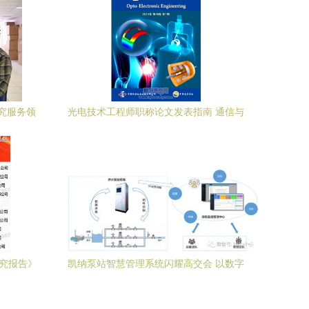
究服务领
光电技术工程师职称论文发表指南 通信与
自动控制领域的期刊推荐与投稿策略
研究报告》
凯纳泵站智慧管理系统闪耀高交会 以数字
慧物业服
化引擎推动水务行业变革